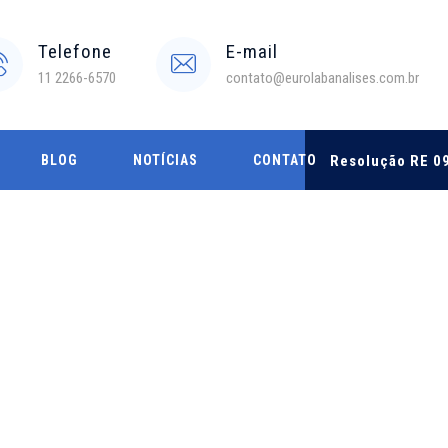
Telefone
E-mail
11 2266-6570
contato@eurolabanalises.com.br
BLOG
NOTÍCIAS
CONTATO
Resolução RE 09
ÍMICO DE
IRAS