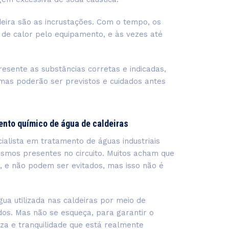
eira são as incrustações. Com o tempo, os
 de calor pelo equipamento, e às vezes até
esente as substâncias corretas e indicadas,
mas poderão ser previstos e cuidados antes
nto químico de água de caldeiras
ialista em tratamento de águas industriais
nismos presentes no circuito. Muitos acham que
, e não podem ser evitados, mas isso não é
ua utilizada nas caldeiras por meio de
os. Mas não se esqueça, para garantir o
eza e tranquilidade que está realmente