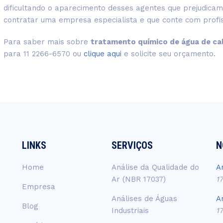
dificultando o aparecimento desses agentes que prejudicam
contratar uma empresa especialista e que conte com profis
Para saber mais sobre
tratamento químico de água de ca
para 11 2266-6570 ou
clique aqui
e solicite seu orçamento.
LINKS
SERVIÇOS
N
Home
Análise da Qualidade do
A
Ar (NBR 17037)
1
Empresa
Análises de Águas
A
Blog
Industriais
1