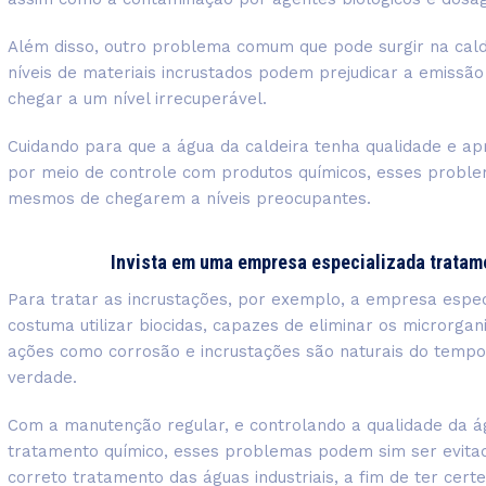
Além disso, outro problema comum que pode surgir na cald
níveis de materiais incrustados podem prejudicar a emissão
chegar a um nível irrecuperável.
Cuidando para que a água da caldeira tenha qualidade e apr
por meio de controle com produtos químicos, esses proble
mesmos de chegarem a níveis preocupantes.
Invista em uma empresa especializada tratame
Para tratar as incrustações, por exemplo, a empresa espec
costuma utilizar biocidas, capazes de eliminar os microrga
ações como corrosão e incrustações são naturais do tempo
verdade.
Com a manutenção regular, e controlando a qualidade da ág
tratamento químico, esses problemas podem sim ser evitad
correto tratamento das águas industriais, a fim de ter cert