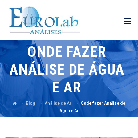
ONDE FAZER
ANÁLISE DE ÁGUA
E AR
→
→
→
Blog
Análise de Ar
Onde fazer Análise de
Água e Ar