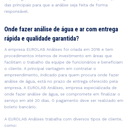
das principais para que a análise seja feita de forma
responsável.
Onde fazer análise de água e ar com entrega
rápida e qualidade garantida?
A empresa EUROLAB Análises foi criada em 2016 e tem
procedimentos internos de investimento em áreas que
facilitam o trabalho da equipe de funcionários e beneficiam
o cliente. A principal vantagem em contratar o
empreendimento, indicado para quem procura onde fazer
análise de água, está no prazo de entrega oferecido pela
empresa. A EUROLAB Análises, empresa especializada de
onde fazer análise de água, se compromete em finalizar o
serviço em até 20 dias. O pagamento deve ser realizado em
boleto bancário.
A EUROLAB Análises trabalha com diversos tipos de cliente,
como: