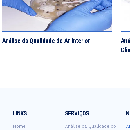
VIEW DETAILS
Análise da Qualidade do Ar Interior
Aná
Cli
LINKS
SERVIÇOS
N
Home
Análise da Qualidade do
A