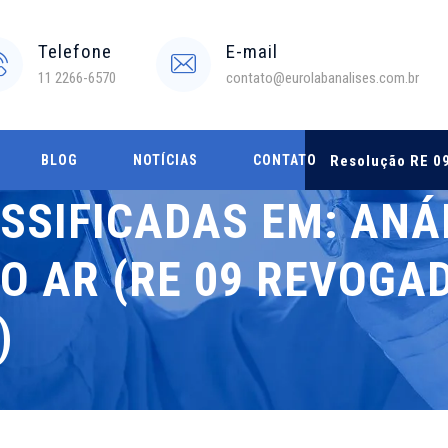
Telefone
E-mail
11 2266-6570
contato@eurolabanalises.com.br
BLOG
NOTÍCIAS
CONTATO
Resolução RE 09
SSIFICADAS EM:
ANÁ
O AR (RE 09 REVOGA
)