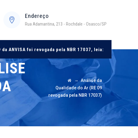
Endereço
Rua Adamantina, 213 - Rochdale - Osasco/SP
 da ANVISA foi revogada pela NBR 17037, leia:
LISE
DA
→
Análise da
Qualidade do Ar (RE 09
revogada pela NBR 17037)