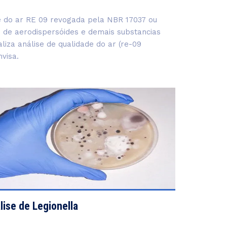
de do ar RE 09 revogada pela NBR 17037 ou
o de aerodispersóides e demais substancias
iza análise de qualidade do ar (re-09
visa.
VIEW DETAILS
lise de Legionella