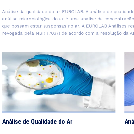
Análise da qualidade do ar EUROLAB. A análise de qualida
análise microbiológica do ar é uma análise da concentraçã
que possam estar suspensas no ar. A EUROLAB Análises real
revogada pela NBR 17037) de acordo com a resolução da An
VIEW DETAILS
Análise de Qualidade do Ar
Aná